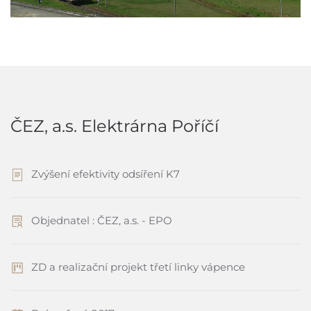
ČEZ, a.s. Elektrárna Poříčí
Zvýšení efektivity odsíření K7
Objednatel : ČEZ, a.s. - EPO
ZD a realizační projekt třetí linky vápence