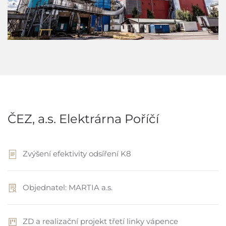
ČEZ, a.s. Elektrárna Poříčí
Zvýšení efektivity odsíření K8
Objednatel: MARTIA a.s.
ZD a realizační projekt třetí linky vápence