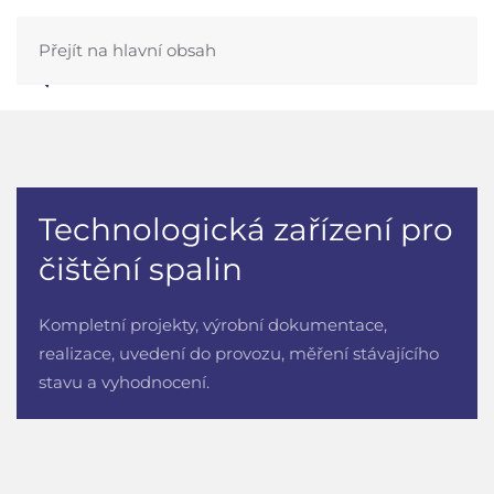
Přejít na hlavní obsah
Technologická zařízení pro
čištění spalin
Kompletní projekty, výrobní dokumentace,
realizace, uvedení do provozu, měření stávajícího
stavu a vyhodnocení.