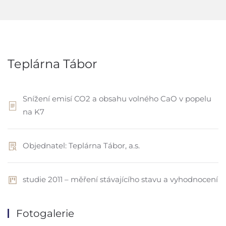
Teplárna Tábor
Snížení emisí CO2 a obsahu volného CaO v popelu
na K7
Objednatel: Teplárna Tábor, a.s.
studie 2011 – měření stávajícího stavu a vyhodnocení
Fotogalerie