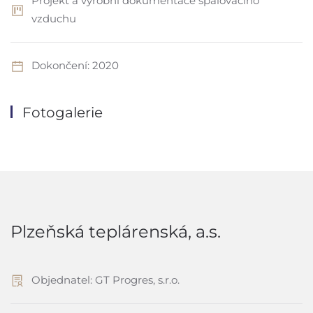
Projekt a výrobní dokumentace spalovacího
vzduchu
Dokončení: 2020
Fotogalerie
Plzeňská teplárenská, a.s.
Objednatel: GT Progres, s.r.o.